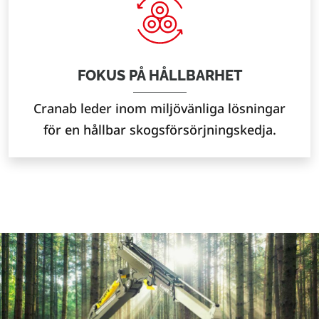
FOKUS PÅ HÅLLBARHET
Cranab leder inom miljövänliga lösningar
för en hållbar skogsförsörjningskedja.