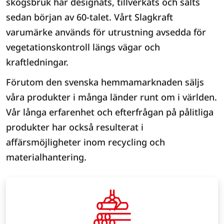
skogsbruk har designats, tillverkats och sålts
sedan början av 60-talet. Vårt Slagkraft
varumärke används för utrustning avsedda för
vegetationskontroll längs vägar och
kraftledningar.
Förutom den svenska hemmamarknaden säljs
våra produkter i många länder runt om i världen.
Vår långa erfarenhet och efterfrågan på pålitliga
produkter har också resulterat i
affärsmöjligheter inom recycling och
materialhantering.