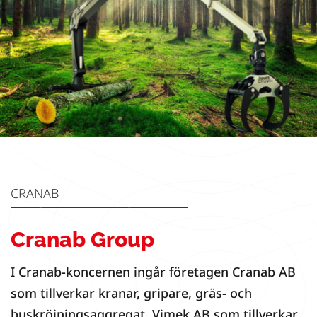
CRANAB
Cranab Group
I Cranab-koncernen ingår företagen Cranab AB
som tillverkar kranar, gripare, gräs- och
buskröjningsaggregat, Vimek AB som tillverkar