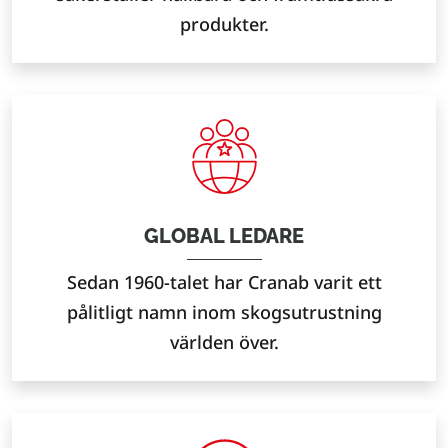
produkter.
GLOBAL LEDARE
Sedan 1960-talet har Cranab varit ett
pålitligt namn inom skogsutrustning
världen över.