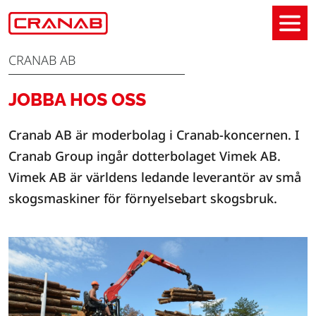
CRANAB AB
JOBBA HOS OSS
Cranab AB är moderbolag i Cranab-koncernen. I
Cranab Group ingår dotterbolaget Vimek AB.
Vimek AB är världens ledande leverantör av små
skogsmaskiner för förnyelsebart skogsbruk.