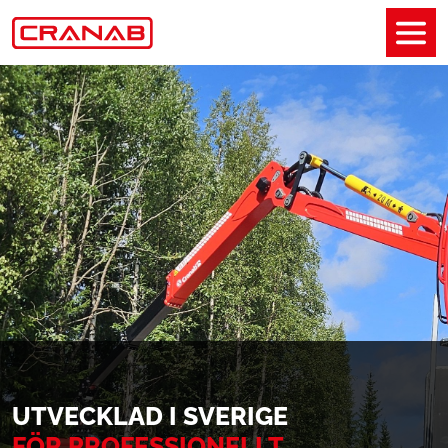
UTVECKLAD I SVERIGE
FÖR PROFESSIONELLT