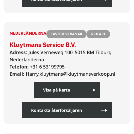
NEDERLÄNDERNA
LASTBILSKRANAR
GRIPARE
Kluytmans Service B.V.
Adress:
Jules Verneweg 100
5015 BM Tilburg
Nederländerna
Telefon:
+31 6 53199795
Email:
Harry.kluytmans@kluytmansverkoop.nl
Visa på karta
Kontakta återförsäljaren