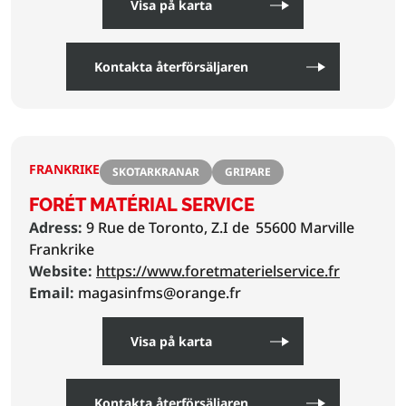
Visa på karta
Kontakta återförsäljaren
FRANKRIKE
SKOTARKRANAR
GRIPARE
FORÉT MATÉRIAL SERVICE
Adress:
9 Rue de Toronto, Z.I de
55600 Marville
Frankrike
Website:
https://www.foretmaterielservice.fr
Email:
magasinfms@orange.fr
Visa på karta
Kontakta återförsäljaren