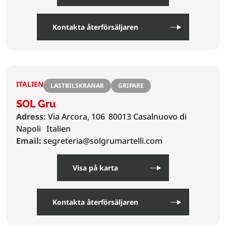
Kontakta återförsäljaren
ITALIEN
LASTBILSKRANAR
GRIPARE
SOL Gru
Adress:
Via Arcora, 106
80013 Casalnuovo di
Napoli
Italien
Email:
segreteria@solgrumartelli.com
Visa på karta
Kontakta återförsäljaren