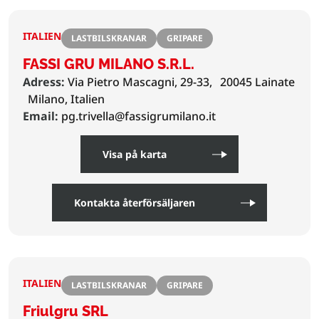
ITALIEN
LASTBILSKRANAR
GRIPARE
FASSI GRU MILANO S.R.L.
Adress:
Via Pietro Mascagni, 29-33,
20045 Lainate
Milano, Italien
Email:
pg.trivella@fassigrumilano.it
Visa på karta
Kontakta återförsäljaren
ITALIEN
LASTBILSKRANAR
GRIPARE
Friulgru SRL