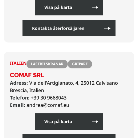
Visa på karta
Kontakta återförsäljaren
ITALIEN
LASTBILSKRANAR
GRIPARE
COMAF SRL
Adress:
Via dell'Artigianato, 4, 25012 Calvisano
Brescia, Italien
Telefon:
+39 30 9668043
Email:
andrea@comaf.eu
Visa på karta