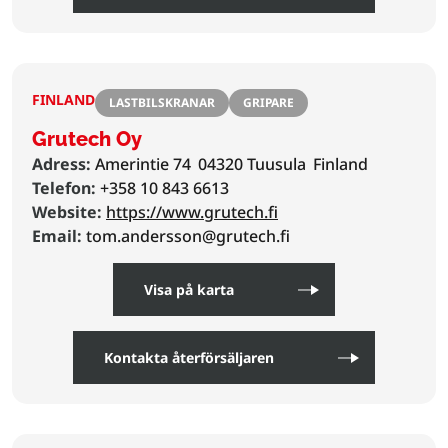
FINLAND
LASTBILSKRANAR
GRIPARE
Grutech Oy
Adress:
Amerintie 74
04320 Tuusula
Finland
Telefon:
+358 10 843 6613
Website:
https://www.grutech.fi
Email:
tom.andersson@grutech.fi
Visa på karta
Kontakta återförsäljaren