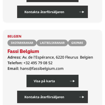
Kontakta återförsäljaren
BELGIEN
SKOTARKRANAR
LASTBILSKRANAR
GRIPARE
Fassi Belgium
Adress:
Av. de l'Espérance, 6220 Fleurus
Belgien
Telefon:
+32 495 79 08 52
Email:
hans@fassibelgium.com
Visa på karta
Kontakta återförsäljaren