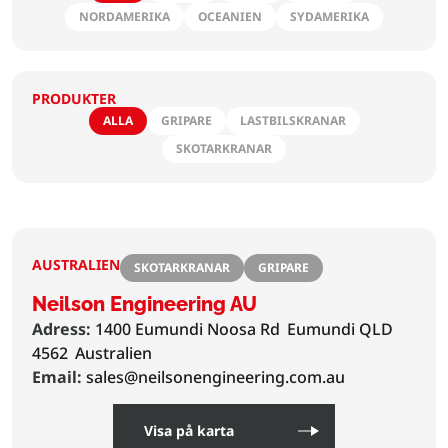
NORDAMERIKA
OCEANIEN
SYDAMERIKA
PRODUKTER
ALLA
GRIPARE
LASTBILSKRANAR
SKOTARKRANAR
AUSTRALIEN
SKOTARKRANAR
GRIPARE
Neilson Engineering AU
Adress:
1400 Eumundi Noosa Rd
Eumundi QLD
4562
Australien
Email:
sales@neilsonengineering.com.au
Visa på karta