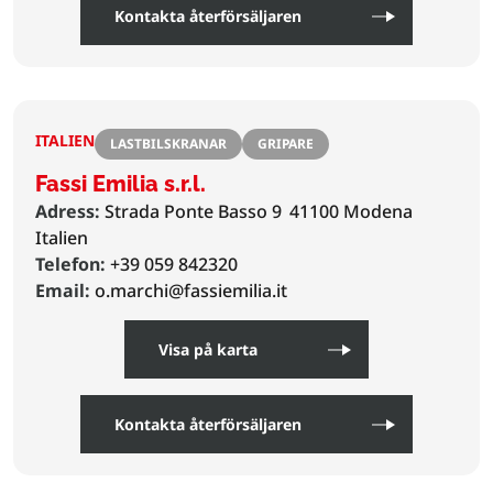
Kontakta återförsäljaren
ITALIEN
LASTBILSKRANAR
GRIPARE
Fassi Emilia s.r.l.
Adress:
Strada Ponte Basso 9
41100 Modena
Italien
Telefon:
+39 059 842320
Email:
o.marchi@fassiemilia.it
Visa på karta
Kontakta återförsäljaren