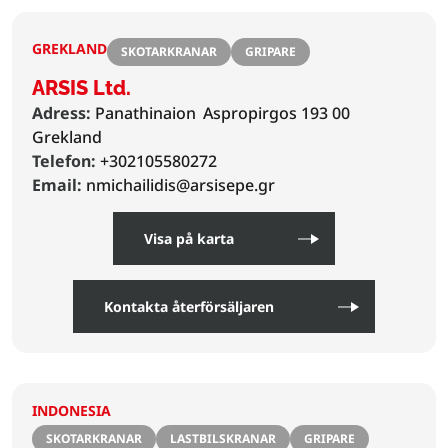
GREKLAND
SKOTARKRANAR
GRIPARE
ARSIS Ltd.
Adress:
Panathinaion
Aspropirgos 193 00
Grekland
Telefon:
+302105580272
Email:
nmichailidis@arsisepe.gr
Visa på karta
Kontakta återförsäljaren
INDONESIA
SKOTARKRANAR
LASTBILSKRANAR
GRIPARE