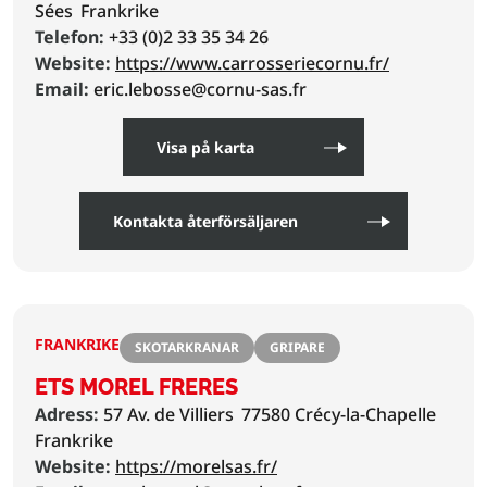
Sées
Frankrike
Telefon:
+33 (0)2 33 35 34 26
Website:
https://www.carrosseriecornu.fr/
Email:
eric.lebosse@cornu-sas.fr
Visa på karta
Kontakta återförsäljaren
FRANKRIKE
SKOTARKRANAR
GRIPARE
ETS MOREL FRERES
Adress:
57 Av. de Villiers
77580 Crécy-la-Chapelle
Frankrike
Website:
https://morelsas.fr/