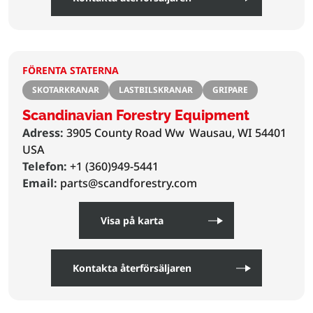
FÖRENTA STATERNA
SKOTARKRANAR
LASTBILSKRANAR
GRIPARE
Scandinavian Forestry Equipment
Adress:
3905 County Road Ww
Wausau, WI 54401
USA
Telefon:
+1 (360)949-5441
Email:
parts@scandforestry.com
Visa på karta
Kontakta återförsäljaren