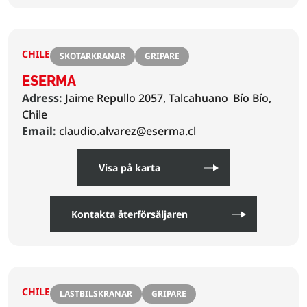
CHILE
SKOTARKRANAR
GRIPARE
ESERMA
Adress:
Jaime Repullo 2057, Talcahuano
Bío Bío,
Chile
Email:
claudio.alvarez@eserma.cl
Visa på karta
Kontakta återförsäljaren
CHILE
LASTBILSKRANAR
GRIPARE