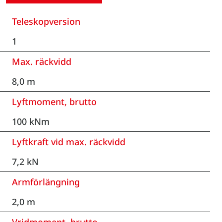
Teleskopversion
1
Max. räckvidd
8,0 m
Lyftmoment, brutto
100 kNm
Lyftkraft vid max. räckvidd
7,2 kN
Armförlängning
2,0 m