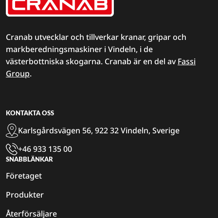
Cranab utvecklar och tillverkar kranar, gripar och
markberedningsmaskiner i Vindeln, i de
västerbottniska skogarna. Cranab är en del av
Fassi
Group
.
KONTAKTA OSS
Karlsgårdsvägen 56, 922 32 Vindeln, Sverige
+46 933 135 00
SNABBLÄNKAR
Företaget
Produkter
Återförsäljare