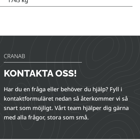
1745 kg
CRANAB
KONTAKTA OSS!
Har du en fråga eller behöver du hjälp? Fyll i
kontaktformuläret nedan så återkommer vi så
snart som möjligt. Vårt team hjälper dig gärna
med alla frågor, stora som små.