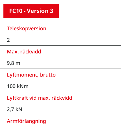
FC10 - Version 3
Teleskopversion
2
Max. räckvidd
9,8 m
Lyftmoment, brutto
100 kNm
Lyftkraft vid max. räckvidd
2,7 kN
Armförlängning