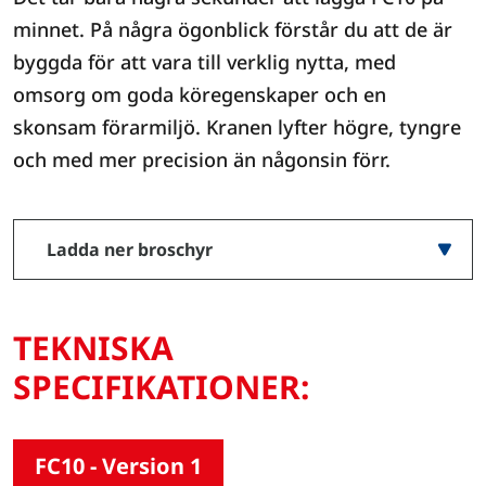
minnet. På några ögonblick förstår du att de är
byggda för att vara till verklig nytta, med
omsorg om goda köregenskaper och en
skonsam förarmiljö. Kranen lyfter högre, tyngre
och med mer precision än någonsin förr.
Ladda ner broschyr
TEKNISKA
SPECIFIKATIONER:
FC10 - Version 1