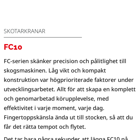
SKOTARKRANAR
FC10
FC-serien skänker precision och pålitlighet till
skogsmaskinen. Låg vikt och kompakt
konstruktion var högprioriterade faktorer under
utvecklingsarbetet. Allt för att skapa en komplett
och genomarbetad körupplevelse, med
effektivitet i varje moment, varje dag.
Fingertoppskänsla ända ut till stocken, så att du
får det rätta tempot och flytet.
Det tar bara några sekunder att lägga FC10 på