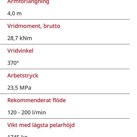
Armförlängning
4,0 m
Vridmoment, brutto
28,7 kNm
Vridvinkel
370°
Arbetstryck
23,5 MPa
Rekommenderat flöde
120 - 200 l/min
Vikt med lägsta pelarhöjd