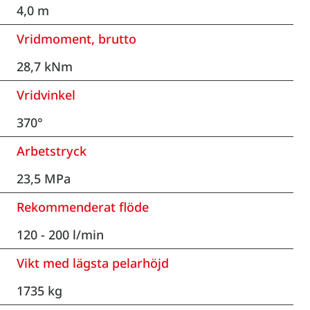
4,0 m
Vridmoment, brutto
28,7 kNm
Vridvinkel
370°
Arbetstryck
23,5 MPa
Rekommenderat flöde
120 - 200 l/min
Vikt med lägsta pelarhöjd
1735 kg