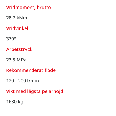
Vridmoment, brutto
28,7 kNm
Vridvinkel
370°
Arbetstryck
23,5 MPa
Rekommenderat flöde
120 - 200 l/min
Vikt med lägsta pelarhöjd
1630 kg