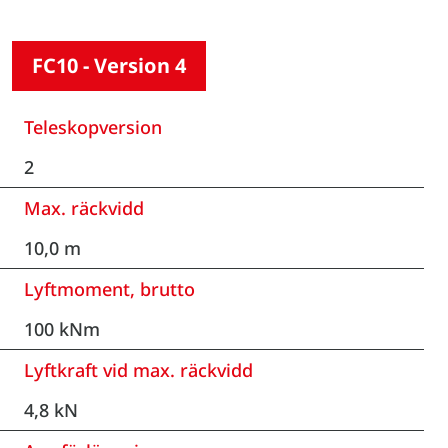
FC10 - Version 4
Teleskopversion
2
Max. räckvidd
10,0 m
Lyftmoment, brutto
100 kNm
Lyftkraft vid max. räckvidd
4,8 kN