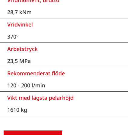
Vridmoment, brutto
28,7 kNm
Vridvinkel
370°
Arbetstryck
23,5 MPa
Rekommenderat flöde
120 - 200 l/min
Vikt med lägsta pelarhöjd
1610 kg