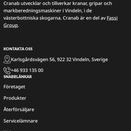
Cranab utvecklar och tillverkar kranar, gripar och
markberedningsmaskiner i Vindeln, i de
västerbottniska skogarna. Cranab är en del av
Fassi
Group
.
KONTAKTA OSS
Karlsgårdsvägen 56, 922 32 Vindeln, Sverige
+46 933 135 00
SNABBLÄNKAR
Företaget
Produkter
Återförsäljare
Servicelämnare