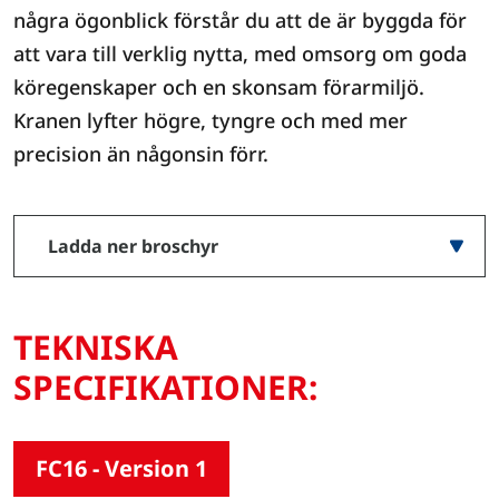
några ögonblick förstår du att de är byggda för
att vara till verklig nytta, med omsorg om goda
köregenskaper och en skonsam förarmiljö.
Kranen lyfter högre, tyngre och med mer
precision än någonsin förr.
Ladda ner broschyr
TEKNISKA
SPECIFIKATIONER:
FC16 - Version 1