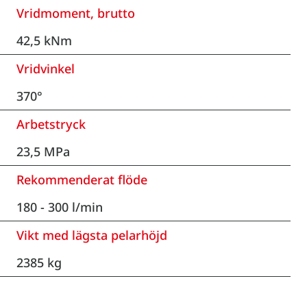
Vridmoment, brutto
42,5 kNm
Vridvinkel
370°
Arbetstryck
23,5 MPa
Rekommenderat flöde
180 - 300 l/min
Vikt med lägsta pelarhöjd
2385 kg