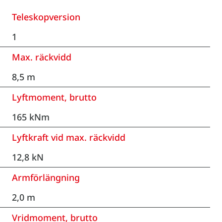
Teleskopversion
1
Max. räckvidd
8,5 m
Lyftmoment, brutto
165 kNm
Lyftkraft vid max. räckvidd
12,8 kN
Armförlängning
2,0 m
Vridmoment, brutto