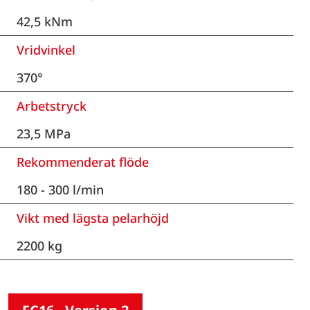
42,5 kNm
Vridvinkel
370°
Arbetstryck
23,5 MPa
Rekommenderat flöde
180 - 300 l/min
Vikt med lägsta pelarhöjd
2200 kg