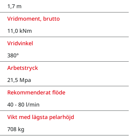
1,7 m
Vridmoment, brutto
11,0 kNm
Vridvinkel
380°
Arbetstryck
21,5 Mpa
Rekommenderat flöde
40 - 80 l/min
Vikt med lägsta pelarhöjd
708 kg