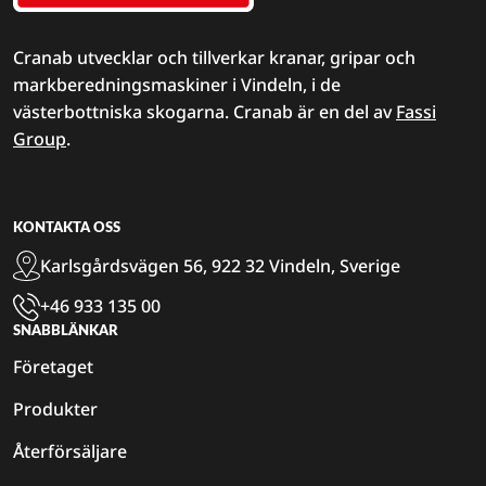
Cranab utvecklar och tillverkar kranar, gripar och
markberedningsmaskiner i Vindeln, i de
västerbottniska skogarna. Cranab är en del av
Fassi
Group
.
KONTAKTA OSS
Karlsgårdsvägen 56, 922 32 Vindeln, Sverige
+46 933 135 00
SNABBLÄNKAR
Företaget
Produkter
Återförsäljare