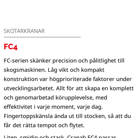
SKOTARKRANAR
FC4
FC-serien skänker precision och pålitlighet till
skogsmaskinen. Låg vikt och kompakt
konstruktion var högprioriterade faktorer under
utvecklingsarbetet. Allt för att skapa en komplett
och genomarbetad körupplevelse, med
effektivitet i varje moment, varje dag.
Fingertoppskänsla ända ut till stocken, så att du
får det rätta tempot och flytet.
Liten, smidig och stark. Cranab FC4 passar