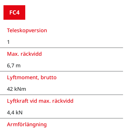
FC4
Teleskopversion
1
Max. räckvidd
6,7 m
Lyftmoment, brutto
42 kNm
Lyftkraft vid max. räckvidd
4,4 kN
Armförlängning