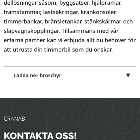
dellösningar såsom; byggsatser, hjälpramar,
framstammar, lastsäkringar, krankonsoler,
timmerbankar, bränsletankar, stänkskärmar och
släpvagnskopplingar. Tillsammans med vår
erfarna partner kan vi erbjuda allt du behöver för
att utrusta din timmerbil som du önskar.
Ladda ner broschyr
CRANAB
KONTAKTA OSS!