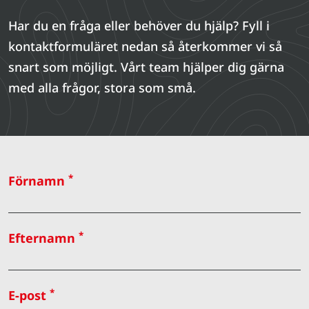
Har du en fråga eller behöver du hjälp? Fyll i
kontaktformuläret nedan så återkommer vi så
snart som möjligt. Vårt team hjälper dig gärna
med alla frågor, stora som små.
*
Förnamn
*
Efternamn
*
E-post