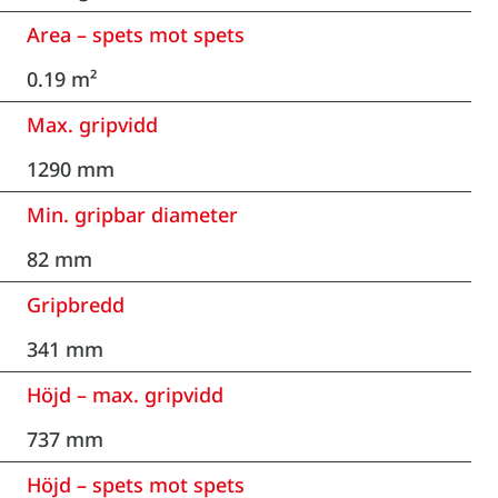
Area – spets mot spets
0.19 m²
Max. gripvidd
1290 mm
Min. gripbar diameter
82 mm
Gripbredd
341 mm
Höjd – max. gripvidd
737 mm
Höjd – spets mot spets