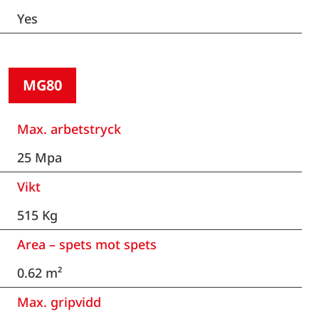
Yes
MG80
Max. arbetstryck
25 Mpa
Vikt
515 Kg
Area – spets mot spets
0.62 m²
Max. gripvidd