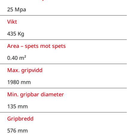
25 Mpa
Vikt
435 Kg
Area – spets mot spets
0.40 m²
Max. gripvidd
1980 mm
Min. gripbar diameter
135 mm
Gripbredd
576 mm