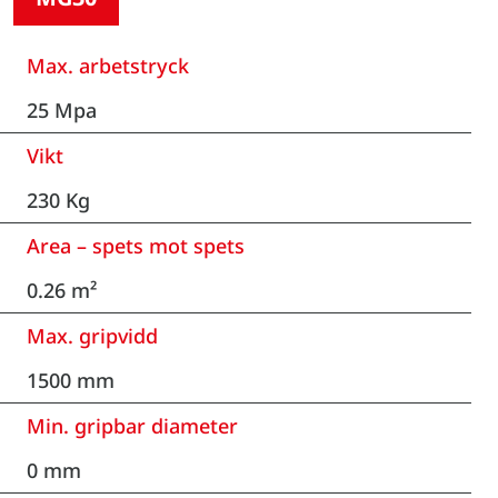
Max. arbetstryck
25 Mpa
Vikt
230 Kg
Area – spets mot spets
0.26 m²
Max. gripvidd
1500 mm
Min. gripbar diameter
0 mm