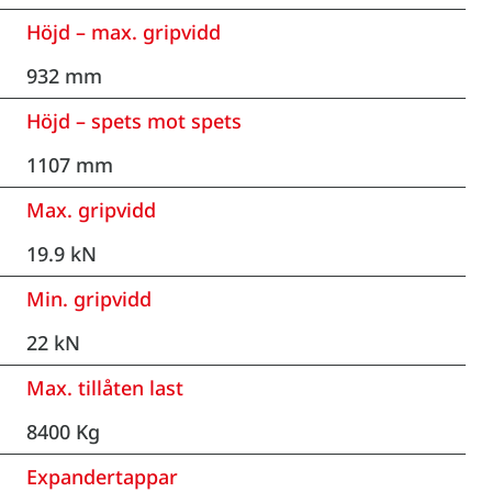
Höjd – max. gripvidd
932 mm
Höjd – spets mot spets
1107 mm
Max. gripvidd
19.9 kN
Min. gripvidd
22 kN
Max. tillåten last
8400 Kg
Expandertappar