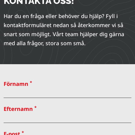
KONTAKTA OSS!
Har du en fråga eller behöver du hjälp? Fyll i
kontaktformuläret nedan så återkommer vi så
snart som möjligt. Vårt team hjälper dig gärna
med alla frågor, stora som små.
*
Förnamn
*
Efternamn
*
E-post