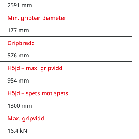
2591 mm
Min. gripbar diameter
177 mm
Gripbredd
576 mm
Höjd – max. gripvidd
954 mm
Höjd – spets mot spets
1300 mm
Max. gripvidd
16.4 kN