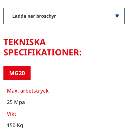
Ladda ner broschyr
TEKNISKA
SPECIFIKATIONER:
MG20
Max. arbetstryck
25 Mpa
Vikt
150 Kg