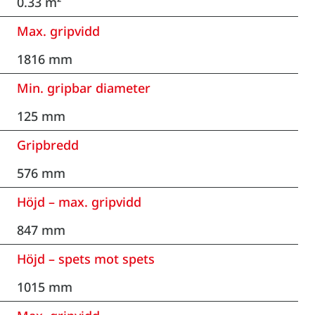
0.33 m²
Max. gripvidd
1816 mm
Min. gripbar diameter
125 mm
Gripbredd
576 mm
Höjd – max. gripvidd
847 mm
Höjd – spets mot spets
1015 mm