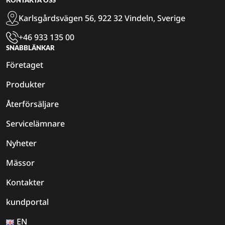
KONTAKTA OSS
Karlsgårdsvägen 56, 922 32 Vindeln, Sverige
+46 933 135 00
SNABBLÄNKAR
Företaget
Produkter
Återförsäljare
Servicelämnare
Nyheter
Mässor
Kontakter
kundportal
EN