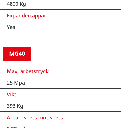
4800 Kg
Expandertappar
Yes
MG40
Max. arbetstryck
25 Mpa
Vikt
393 Kg
Area – spets mot spets