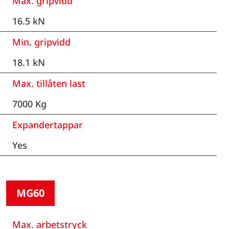
Max. gripvidd
16.5 kN
Min. gripvidd
18.1 kN
Max. tillåten last
7000 Kg
Expandertappar
Yes
MG60
Max. arbetstryck