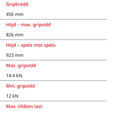
Gripbredd
456 mm
Höjd – max. gripvidd
826 mm
Höjd – spets mot spets
923 mm
Max. gripvidd
14.4 kN
Min. gripvidd
12 kN
Max. tillåten last