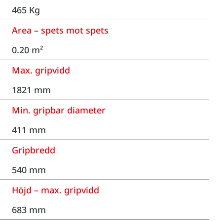
465 Kg
Area – spets mot spets
0.20 m²
Max. gripvidd
1821 mm
Min. gripbar diameter
411 mm
Gripbredd
540 mm
Höjd – max. gripvidd
683 mm