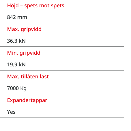
Höjd – spets mot spets
842 mm
Max. gripvidd
36.3 kN
Min. gripvidd
19.9 kN
Max. tillåten last
7000 Kg
Expandertappar
Yes