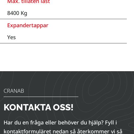
Max. tillåten last
8400 Kg
Expandertappar
Yes
CRANAB
KONTAKTA OSS!
Har du en fråga eller behöver du hjälp? Fyll i
kontaktformuläret nedan så återkommer vi så