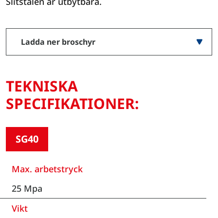
Slitstålen är utbytbara.
Ladda ner broschyr
TEKNISKA
SPECIFIKATIONER:
SG40
Max. arbetstryck
25 Mpa
Vikt