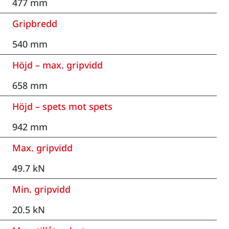
477 mm
Gripbredd
540 mm
Höjd – max. gripvidd
658 mm
Höjd – spets mot spets
942 mm
Max. gripvidd
49.7 kN
Min. gripvidd
20.5 kN