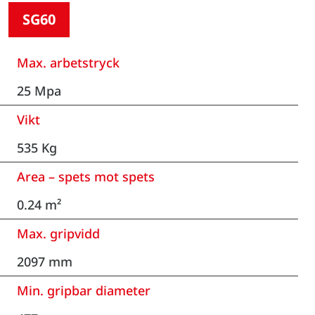
SG60
Max. arbetstryck
25 Mpa
Vikt
535 Kg
Area – spets mot spets
0.24 m²
Max. gripvidd
2097 mm
Min. gripbar diameter