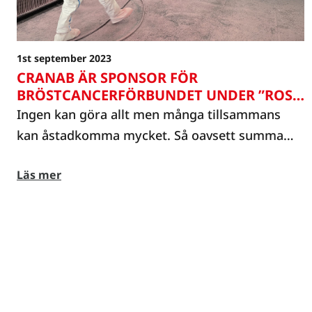
1st september 2023
CRANAB ÄR SPONSOR FÖR
BRÖSTCANCERFÖRBUNDET UNDER ”ROSA
OKTOBER 2023”
Ingen kan göra allt men många tillsammans
kan åstadkomma mycket. Så oavsett summa
gör din gåva skillnad.
Läs mer