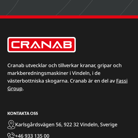
Cranab utvecklar och tillverkar kranar, gripar och
markberedningsmaskiner i Vindeln, i de
västerbottniska skogarna. Cranab är en del av
Fassi
Group
.
KONTAKTA OSS
Karlsgårdsvägen 56, 922 32 Vindeln, Sverige
+46 933 135 00