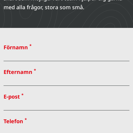
med alla frågor, stora som små.
*
Förnamn
*
Efternamn
*
E-post
*
Telefon