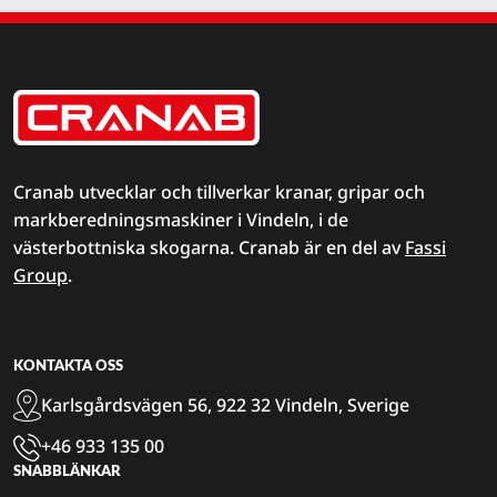
Cranab utvecklar och tillverkar kranar, gripar och
markberedningsmaskiner i Vindeln, i de
västerbottniska skogarna. Cranab är en del av
Fassi
Group
.
KONTAKTA OSS
Karlsgårdsvägen 56, 922 32 Vindeln, Sverige
+46 933 135 00
SNABBLÄNKAR