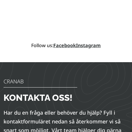
Follow us:
Facebook
Instagram
CRANAB
KONTAKTA OSS!
Har du en fråga eller behöver du hjälp? Fyll i
kontaktformuläret nedan så återkommer vi så
snart som möjligt. Vårt team hjälper dig gärna