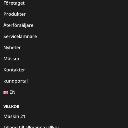
Företaget
Produkter
Återförsäljare
Servicelämnare
Nyheter
Mässor
Kontakter
kundportal
EN
VILLKOR
Maskin 21
Tillägg till allmänna villkor