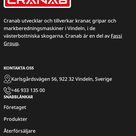
Cranab utvecklar och tillverkar kranar, gripar och
markberedningsmaskiner i Vindeln, i de
västerbottniska skogarna. Cranab är en del av
Fassi
Group
.
KONTAKTA OSS
Karlsgårdsvägen 56, 922 32 Vindeln, Sverige
+46 933 135 00
SNABBLÄNKAR
Företaget
Produkter
Återförsäljare