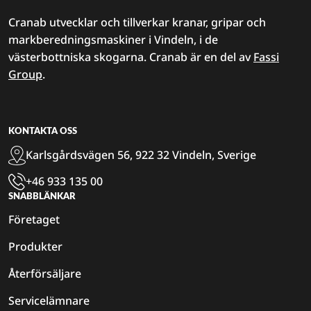
Cranab utvecklar och tillverkar kranar, gripar och
markberedningsmaskiner i Vindeln, i de
västerbottniska skogarna. Cranab är en del av
Fassi
Group
.
KONTAKTA OSS
Karlsgårdsvägen 56, 922 32 Vindeln, Sverige
+46 933 135 00
SNABBLÄNKAR
Företaget
Produkter
Återförsäljare
Servicelämnare