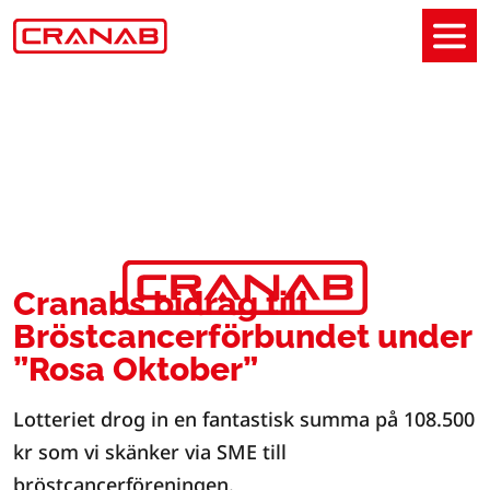
Cranabs bidrag till
Bröstcancerförbundet under
”Rosa Oktober”
Lotteriet drog in en fantastisk summa på 108.500
kr som vi skänker via SME till
bröstcancerföreningen.