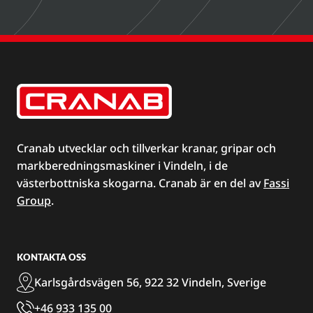
Cranab utvecklar och tillverkar kranar, gripar och
markberedningsmaskiner i Vindeln, i de
västerbottniska skogarna. Cranab är en del av
Fassi
Group
.
KONTAKTA OSS
Karlsgårdsvägen 56, 922 32 Vindeln, Sverige
+46 933 135 00