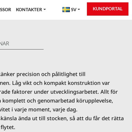
KUNDPORTAL
SSOR
KONTAKTER
SV
NAR
änker precision och pålitlighet till
en. Låg vikt och kompakt konstruktion var
rade faktorer under utvecklingsarbetet. Allt för
n komplett och genomarbetad körupplevelse,
itet i varje moment, varje dag.
änsla ända ut till stocken, så att du får det rätta
flytet.