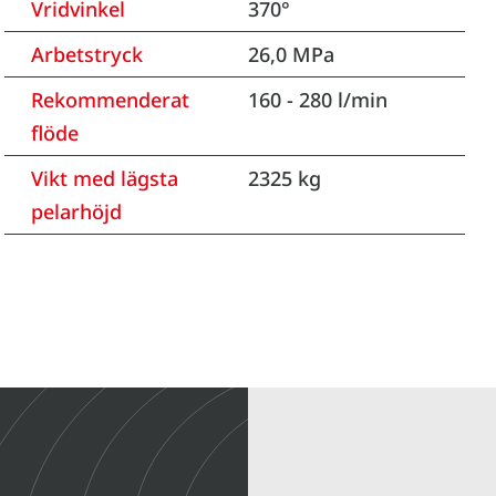
Vridvinkel
370°
Arbetstryck
26,0 MPa
Rekommenderat
160 - 280 l/min
flöde
Vikt med lägsta
2325 kg
pelarhöjd