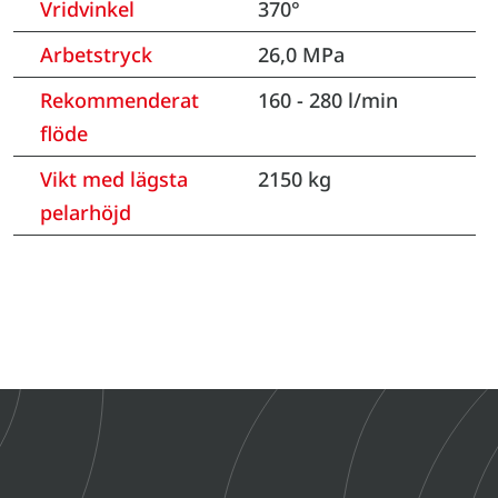
Vridvinkel
370°
Arbetstryck
26,0 MPa
Rekommenderat
160 - 280 l/min
flöde
Vikt med lägsta
2150 kg
pelarhöjd