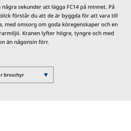
a några sekunder att lägga FC14 på minnet. På
ick förstår du att de är byggda för att vara till
tta, med omsorg om goda köregenskaper och en
armiljö. Kranen lyfter högre, tyngre och med
on än någonsin förr.
r broschyr