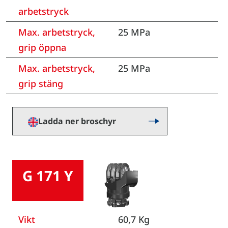
arbetstryck
Max. arbetstryck,
25 MPa
grip öppna
Max. arbetstryck,
25 MPa
grip stäng
Ladda ner broschyr
G 171 Y
Vikt
60,7 Kg