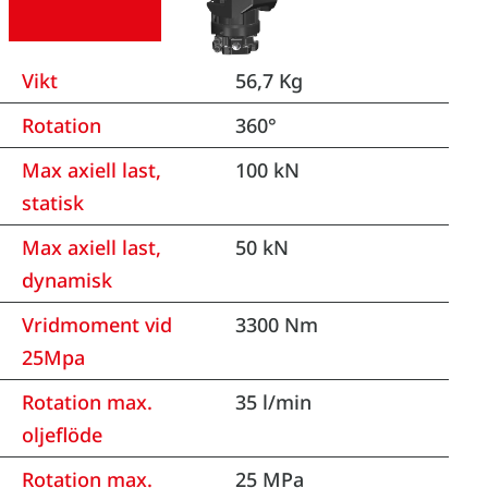
Vikt
56,7 Kg
Rotation
360°
Max axiell last,
100 kN
statisk
Max axiell last,
50 kN
dynamisk
Vridmoment vid
3300 Nm
25Mpa
Rotation max.
35 l/min
oljeflöde
Rotation max.
25 MPa