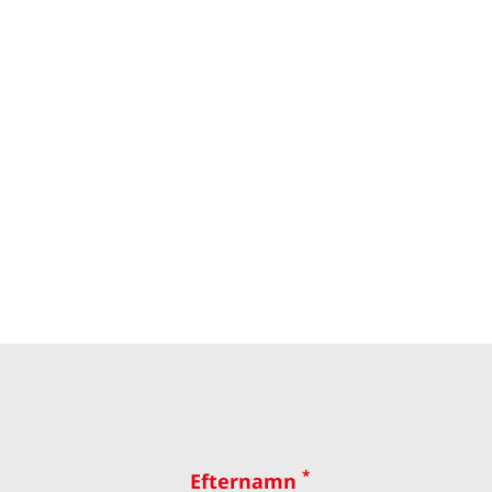
*
Efternamn