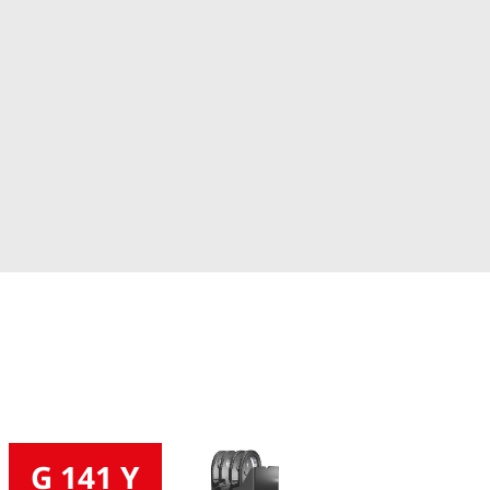
G 141 Y