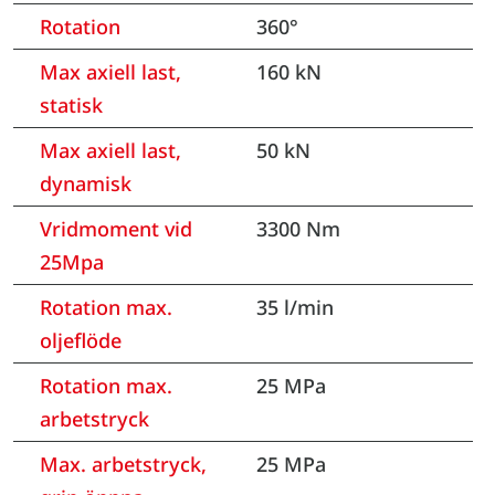
Rotation
360°
Max axiell last,
160 kN
statisk
Max axiell last,
50 kN
dynamisk
Vridmoment vid
3300 Nm
25Mpa
Rotation max.
35 l/min
oljeflöde
Rotation max.
25 MPa
arbetstryck
Max. arbetstryck,
25 MPa