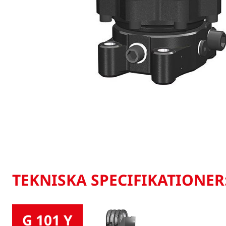
TEKNISKA SPECIFIKATIONER
G 101 Y