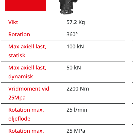
Vikt
57,2 Kg
Rotation
360°
Max axiell last,
100 kN
statisk
Max axiell last,
50 kN
dynamisk
Vridmoment vid
2200 Nm
25Mpa
Rotation max.
25 l/min
oljeflöde
Rotation max.
25 MPa