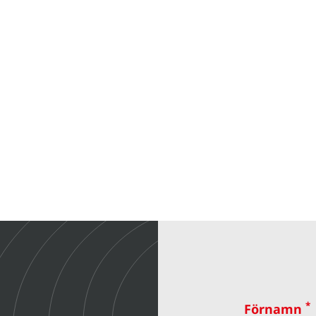
*
Förnamn