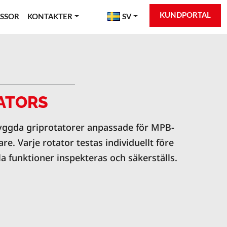
KUNDPORTAL
SSOR
KONTAKTER
SV
ATORS
ggda griprotatorer anpassade för MPB-
e. Varje rotator testas individuellt före
la funktioner inspekteras och säkerställs.