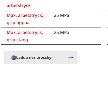
arbetstryck
Max. arbetstryck,
25 MPa
grip öppna
Max. arbetstryck,
25 MPa
grip stäng
Ladda ner broschyr