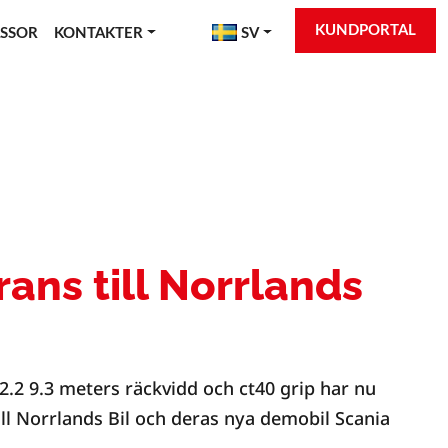
KUNDPORTAL
SSOR
KONTAKTER
SV
ans till Norrlands
2.2 9.3 meters räckvidd och ct40 grip har nu
ill Norrlands Bil och deras nya demobil Scania