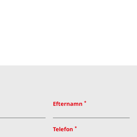
*
Efternamn
*
Telefon