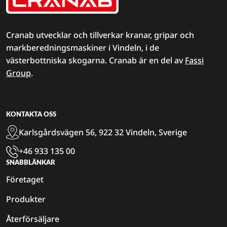
Cranab utvecklar och tillverkar kranar, gripar och
markberedningsmaskiner i Vindeln, i de
västerbottniska skogarna. Cranab är en del av
Fassi
Group
.
KONTAKTA OSS
Karlsgårdsvägen 56, 922 32 Vindeln, Sverige
+46 933 135 00
SNABBLÄNKAR
Företaget
Produkter
Återförsäljare