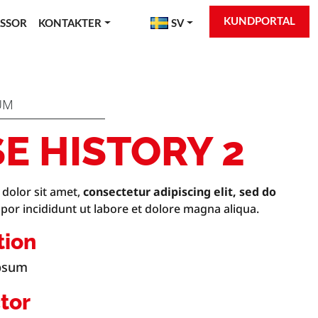
KUNDPORTAL
SSOR
KONTAKTER
SV
UM
E HISTORY 2
dolor sit amet,
consectetur adipiscing elit, sed do
or incididunt ut labore et dolore magna aliqua.
tion
psum
tor