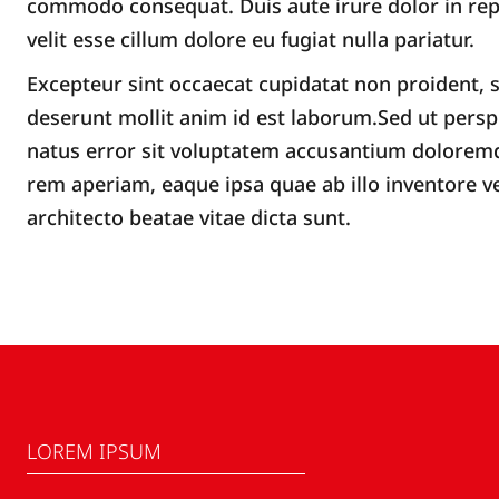
commodo consequat. Duis aute irure dolor in rep
velit esse cillum dolore eu fugiat nulla pariatur.
Excepteur sint occaecat cupidatat non proident, su
deserunt mollit anim id est laborum.Sed ut persp
natus error sit voluptatem accusantium dolorem
rem aperiam, eaque ipsa quae ab illo inventore ve
architecto beatae vitae dicta sunt.
LOREM IPSUM