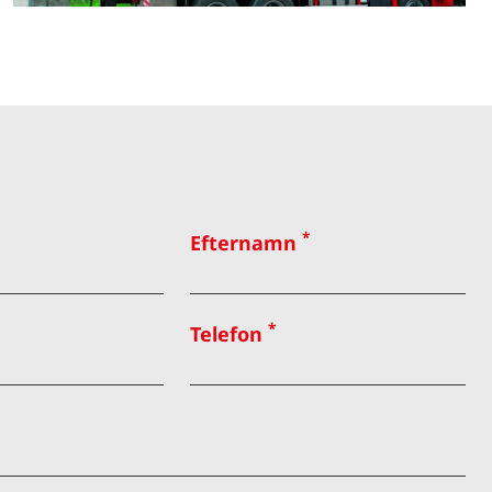
*
Efternamn
*
Telefon