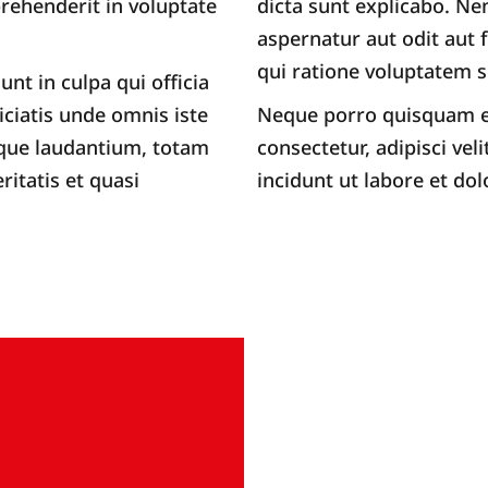
rehenderit in voluptate
dicta sunt explicabo. N
aspernatur aut odit aut 
qui ratione voluptatem s
nt in culpa qui officia
iciatis unde omnis iste
Neque porro quisquam es
que laudantium, totam
consectetur, adipisci v
ritatis et quasi
incidunt ut labore et d