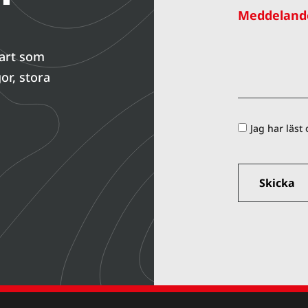
Meddeland
nart som
or, stora
Jag har läst