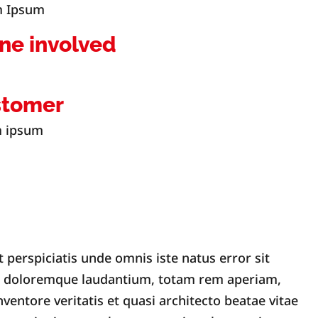
m Ipsum
ne involved
stomer
 ipsum
t perspiciatis unde omnis iste natus error sit
 doloremque laudantium, totam rem aperiam,
nventore veritatis et quasi architecto beatae vitae