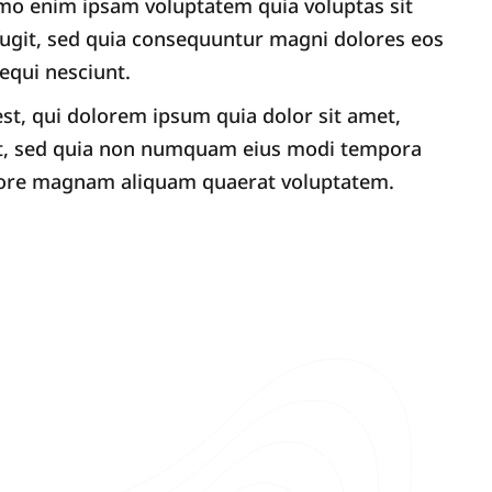
emo enim ipsam voluptatem quia voluptas sit
fugit, sed quia consequuntur magni dolores eos
equi nesciunt.
t, qui dolorem ipsum quia dolor sit amet,
elit, sed quia non numquam eius modi tempora
olore magnam aliquam quaerat voluptatem.