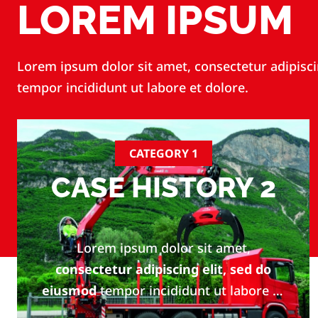
LOREM IPSUM
Lorem ipsum dolor sit amet, consectetur adipisci
tempor incididunt ut labore et dolore.
CATEGORY 1
CASE HISTORY 2
Lorem ipsum dolor sit amet,
consectetur adipiscing elit, sed do
eiusmod
tempor incididunt ut labore et
dolore magna aliqua.