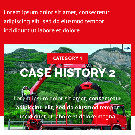
Lorem ipsum dolor sit amet, consectetur
adipiscing elit, sed do eiusmod tempor
incididunt ut labore et dolore.
CATEGORY 1
CASE HISTORY 2
Lorem ipsum dolor sit amet,
consectetur
adipiscing elit, sed do eiusmod
tempor
incididunt ut labore et dolore magna
aliqua.