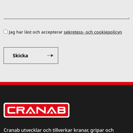
Jag har läst och accepterar
sekretess- och cookiepolicyn
Cranab utvecklar och tillverkar kranar, gripar och