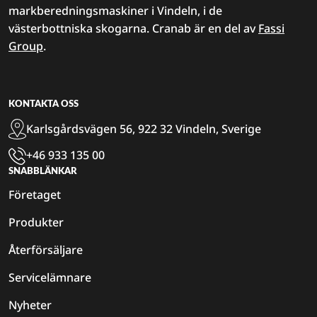
markberedningsmaskiner i Vindeln, i de
västerbottniska skogarna. Cranab är en del av
Fassi
Group
.
KONTAKTA OSS
Karlsgårdsvägen 56, 922 32 Vindeln, Sverige
+46 933 135 00
SNABBLÄNKAR
Företaget
Produkter
Återförsäljare
Servicelämnare
Nyheter